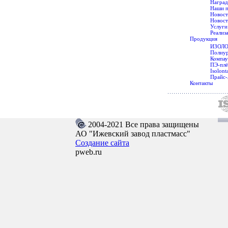
Наград
Наши 
Новос
Новост
Услуги
Реализ
Продукция
ИЗОЛ
Полиур
Компау
ПЭ-плё
Isolont
Прайс-
Контакты
2004-2021 Все права защищены
АО "Ижевский завод пластмасс"
Создание сайта
pweb.ru